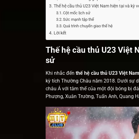
Thế hệ cầu thủ U23 Việt Nam hiện tại và kỳ v
Cột mốc lịch sử
Sức mạnh tập thể
Quá trình chuyển giao thế hệ
Lời kết
Thế hệ cầu thủ U23 Việt 
sử
Khi nhắc đến
thế hệ cầu thủ U23 Việt Na
kỳ tích Thường Châu năm 2018. Dưới sự d
châu Á với tâm thế của một đội bóng bị đ
Phượng, Xuân Trường, Tuấn Anh, Quang Hả