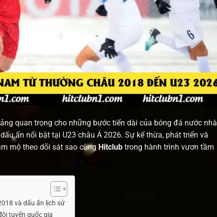
tảng quan trọng cho những bước tiến dài của bóng đá nước nhà,
u ấn nổi bật tại U23 châu Á 2026. Sự kế thừa, phát triển và
âm mộ theo dõi sát sao cùng
Hitclub
trong hành trình vươn tầm
018 và dấu ấn lịch sử
đội tuyển quốc gia