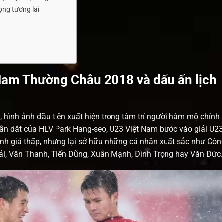
ọng tương lai
Nam Thường Châu 2018 và dấu ấn lịch
m
, hình ảnh đầu tiên xuất hiện trong tâm trí người hâm mộ chính 
ẫn dắt của HLV Park Hang-seo, U23 Việt Nam bước vào giải U2
ánh giá thấp, nhưng lại sở hữu những cá nhân xuất sắc như Côn
i, Văn Thanh, Tiến Dũng, Xuân Mạnh, Đình Trọng hay Văn Đức