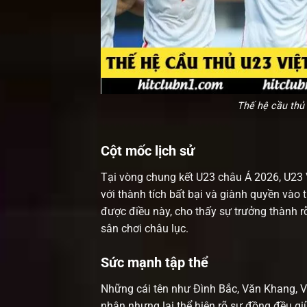
Thế hệ cầu thủ 
Cột mốc lịch sử
Tại vòng chung kết U23 châu Á 2026, U23 
với thành tích bất bại và giành quyền vào t
được điều này, cho thấy sự trưởng thành r
sân chơi châu lục.
Sức mạnh tập thể
Những cái tên như Đình Bắc, Văn Khang, 
nhân nhưng lại thể hiện rõ sự đồng đều giữ