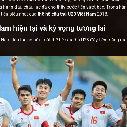
 hàng đầu châu lục đã cho thấy bước tiến vượt bậc. Trong hà
 tiêu biểu nhất của
thế hệ cầu thủ U23 Việt Nam
2018.
am hiện tại và kỳ vọng tương lai
t Nam tiếp tục sở hữu một thế hệ cầu thủ U23 đầy tiềm năng dư