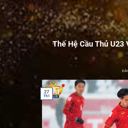
Bỏ
qua
nội
dung
Thế Hệ Cầu Thủ U23 
ĐĂ
27
Th1