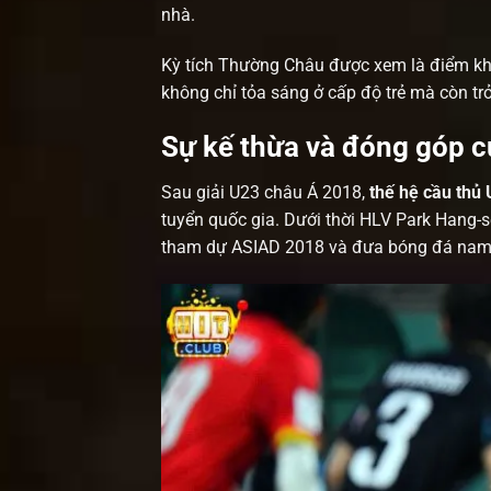
nhà.
Kỳ tích Thường Châu được xem là điểm khở
không chỉ tỏa sáng ở cấp độ trẻ mà còn tr
Sự kế thừa và đóng góp c
Sau giải U23 châu Á 2018,
thế hệ cầu thủ
tuyển quốc gia. Dưới thời HLV Park Hang-s
tham dự ASIAD 2018 và đưa bóng đá nam Vi