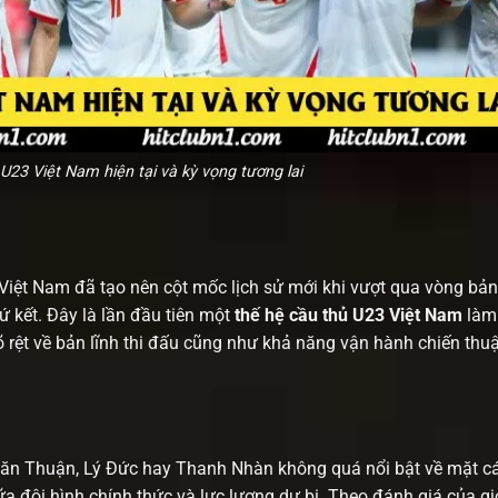
U23 Việt Nam hiện tại và kỳ vọng tương lai
Việt Nam đã tạo nên cột mốc lịch sử mới khi vượt qua vòng bả
ứ kết. Đây là lần đầu tiên một
thế hệ cầu thủ U23 Việt Nam
làm
õ rệt về bản lĩnh thi đấu cũng như khả năng vận hành chiến thuậ
Văn Thuận, Lý Đức hay Thanh Nhàn không quá nổi bật về mặt c
a đội hình chính thức và lực lượng dự bị. Theo đánh giá của gi